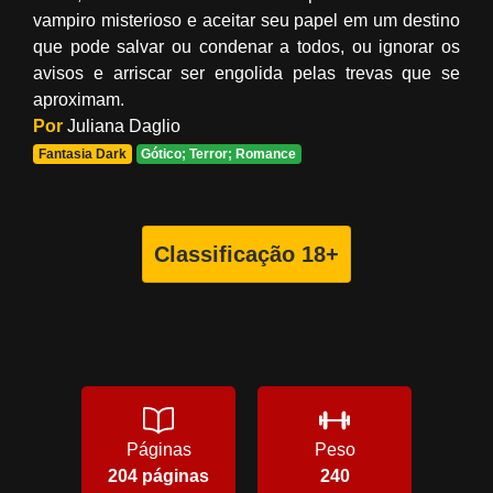
vampiro misterioso e aceitar seu papel em um destino
que pode salvar ou condenar a todos, ou ignorar os
avisos e arriscar ser engolida pelas trevas que se
aproximam.
Por
Juliana Daglio
Fantasia Dark
Gótico; Terror; Romance
Classificação 18+
Páginas
Peso
204 páginas
240