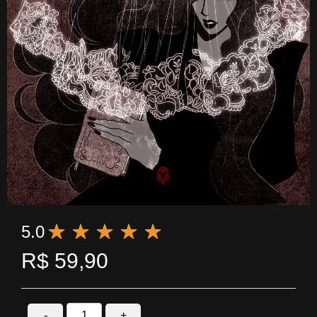
5.0
R$
59,90
-
+