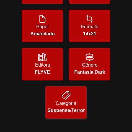
Papel
Formato
Amarelado
14x21
Editora
Gênero
FLYVE
Fantasia Dark
Categoria
Suspense/Terror