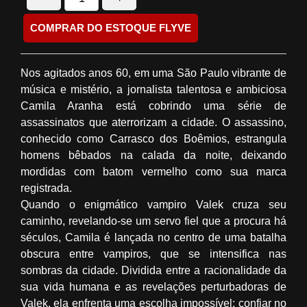
COMPRAR DO ESTOQUE FLYVE
Nos agitados anos 60, em uma São Paulo vibrante de
música e mistério, a jornalista talentosa e ambiciosa
Camila Aranha está cobrindo uma série de
assassinatos que aterrorizam a cidade. O assassino,
conhecido como Carrasco dos Boêmios, estrangula
homens bêbados na calada da noite, deixando
mordidas com batom vermelho como sua marca
registrada.
Quando o enigmático vampiro Valek cruza seu
caminho, revelando-se um servo fiel que a procura há
séculos, Camila é lançada no centro de uma batalha
obscura entre vampiros, que se intensifica nas
sombras da cidade. Dividida entre a racionalidade da
sua vida humana e as revelações perturbadoras de
Valek, ela enfrenta uma escolha impossível: confiar no