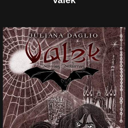
Valek