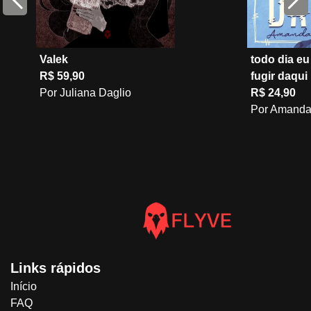
Valek
todo dia e
R$ 59,90
fugir daqui
Por Juliana Daglio
R$ 24,90
Por Amanda
Links rápidos
Início
FAQ