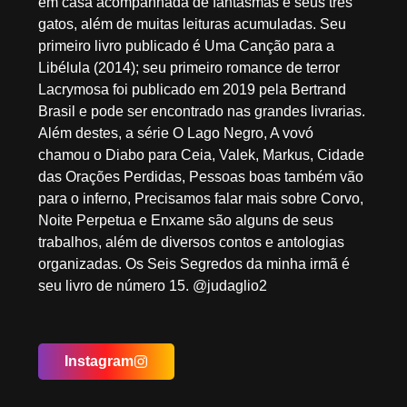
em casa acompanhada de fantasmas e seus três
gatos, além de muitas leituras acumuladas. Seu
primeiro livro publicado é Uma Canção para a
Libélula (2014); seu primeiro romance de terror
Lacrymosa foi publicado em 2019 pela Bertrand
Brasil e pode ser encontrado nas grandes livrarias.
Além destes, a série O Lago Negro, A vovó
chamou o Diabo para Ceia, Valek, Markus, Cidade
das Orações Perdidas, Pessoas boas também vão
para o inferno, Precisamos falar mais sobre Corvo,
Noite Perpetua e Enxame são alguns de seus
trabalhos, além de diversos contos e antologias
organizadas. Os Seis Segredos da minha irmã é
seu livro de número 15. @judaglio2
Instagram