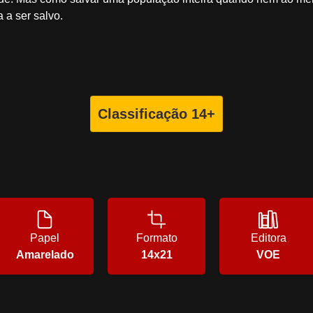
 a ser salvo.
Classificação 14+
Papel
Formato
Editora
Amarelado
14x21
VOE