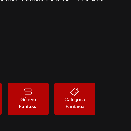
Gênero
Categoria
Fantasia
Fantasia