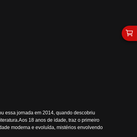
iou essa jornada em 2014, quando descobriu
iteratura.Aos 18 anos de idade, traz o primeiro
dade moderna e evoluída, mistérios envolvendo