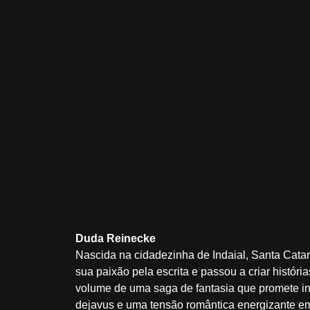
Duda Reinecke
Nascida na cidadezinha de Indaial, Santa Cata
sua paixão pela escrita e passou a criar históri
volume de uma saga de fantasia que promete i
dejavus e uma tensão romântica energizante e