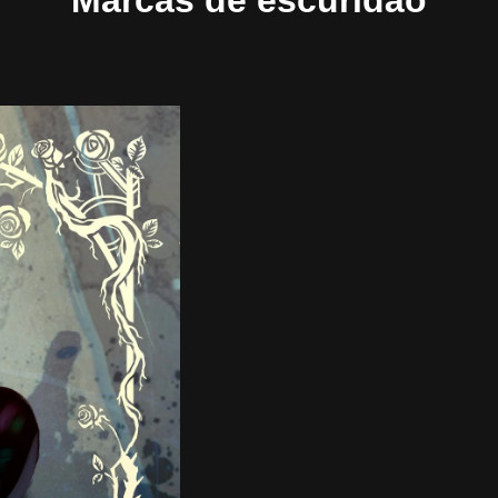
Marcas de escuridão