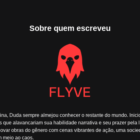
Sobre quem escreveu
rina, Duda sempre almejou conhecer o restante do mundo. Inic
as que alavancariam sua habilidade narrativa e seu prazer pela l
novar obras do gênero com cenas vibrantes de ação, uma socie
m meio ao caos.