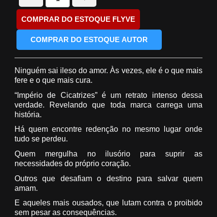
COMPRAR DO ESTOQUE FLYVE
COMPRAR DO ESTOQUE AUTOR
Ninguém sai ileso do amor. Às vezes, ele é o que mais
fere e o que mais cura.
“
Império de Cicatrizes
” é um retrato intenso dessa
verdade. Revelando que toda marca carrega uma
história.
Há quem encontre redenção no mesmo lugar onde
tudo se perdeu.
Quem mergulha no ilusório para suprir as
necessidades do próprio coração.
Outros que desafiam o destino para salvar quem
amam.
E aqueles mais ousados, que lutam contra o proibido
sem pesar as consequências.