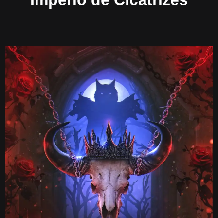
Império de Cicatrizes