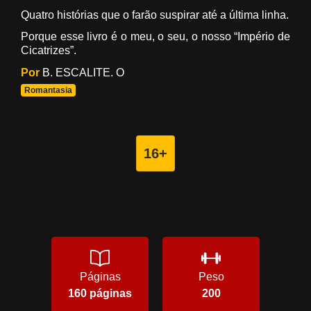
Quatro histórias que o farão suspirar até a última linha.
Porque esse livro é o meu, o seu, o nosso “
Império de
Cicatrizes
”.
Por
B. ESCALITE. O
Romantasia
16+
Páginas
Peso
160 páginas
200