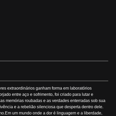
eres extraordinários ganham forma em laboratórios
ado entre aço e sofrimento, foi criado para lutar e
a as memórias roubadas e as verdades enterradas sob sua
ivência e a rebelião silenciosa que desperta dentro dele.
esmo.Em um mundo onde a dor é linguagem e a liberdade,