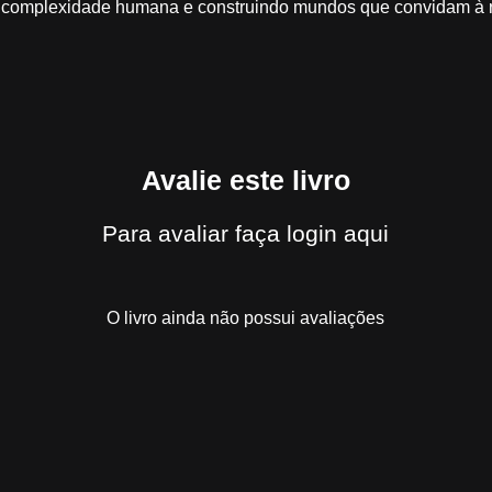
a complexidade humana e construindo mundos que convidam à 
Avalie este livro
Para avaliar
faça login aqui
O livro ainda não possui avaliações
Quem viu
Chimaeris
também viu...