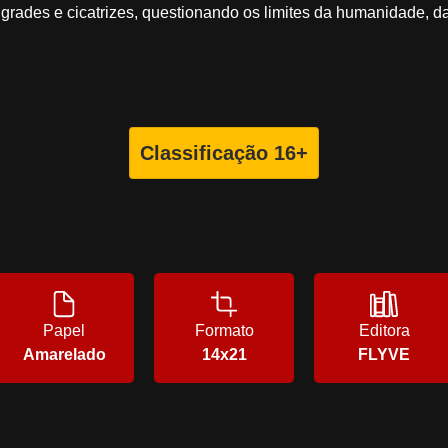
 grades e cicatrizes, questionando os limites da humanidade, d
Classificação 16+
Papel
Formato
Editora
Amarelado
14x21
FLYVE