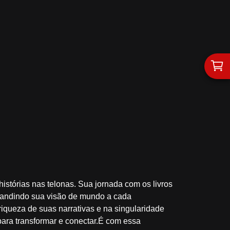
istórias nas telonas. Sua jornada com os livros
pandindo sua visão de mundo a cada
riqueza de suas narrativas e na singularidade
 para transformar e conectar.É com essa