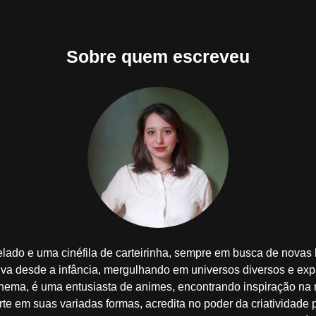
Sobre quem escreveu
lado e uma cinéfila de carteirinha, sempre em busca de novas h
iva desde a infância, mergulhando em universos diversos e ex
cinema, é uma entusiasta de animes, encontrando inspiração na 
rte em suas variadas formas, acredita no poder da criatividade