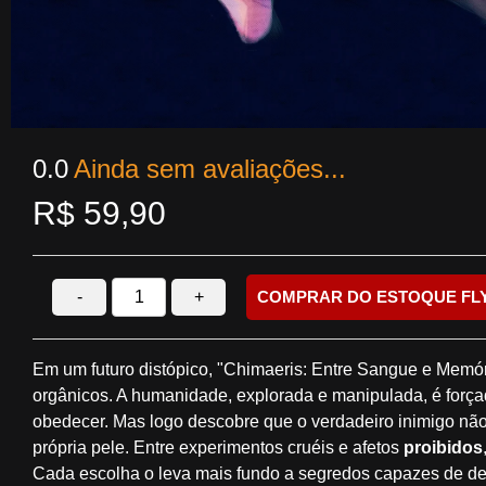
0.0
Ainda sem avaliações...
R$
59,90
-
+
COMPRAR DO ESTOQUE FL
Em um futuro distópico, "Chimaeris: Entre Sangue e Memór
orgânicos. A humanidade, explorada e manipulada, é forçada
obedecer. Mas logo descobre que o verdadeiro inimigo nã
própria pele. Entre experimentos cruéis e afetos
proibidos
Cada escolha o leva mais fundo a segredos capazes de des