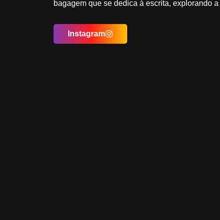
bagagem que se dedica à escrita, explorando 
Instagram