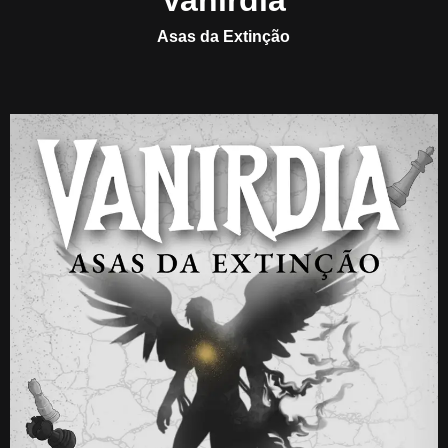
Vanirdia
Asas da Extinção