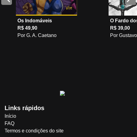
Os Indomáveis
O Fardo do
R$ 49,90
R$ 39,00
Por G. A. Caetano
Por Gustavo
Links rápidos
Início
FAQ
Termos e condições do site