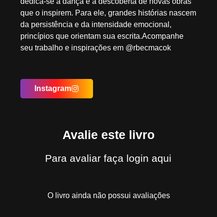
dedica-se à dança e à descoberta de novas obras
que o inspirem. Para ele, grandes histórias nascem
da persistência e da intensidade emocional,
princípios que orientam sua escrita.Acompanhe
seu trabalho e inspirações em @rbecmacok
Instagram
Avalie este livro
Para avaliar
faça login aqui
O livro ainda não possui avaliações