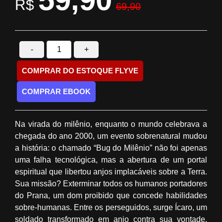
R$
69,90
-
+
COMPRAR DO ESTOQUE FLYVE
COMPRAR EBOOK
Na virada do milênio, enquanto o mundo celebrava a
chegada do ano 2000, um evento sobrenatural mudou
a história: o chamado “Bug do Milênio” não foi apenas
uma falha tecnológica, mas a abertura de um portal
espiritual que libertou anjos implacáveis sobre a Terra.
Sua missão? Exterminar todos os humanos portadores
do Prana, um dom proibido que concede habilidades
sobre-humanas. Entre os perseguidos, surge Ícaro, um
soldado transformado em anjo contra sua vontade.