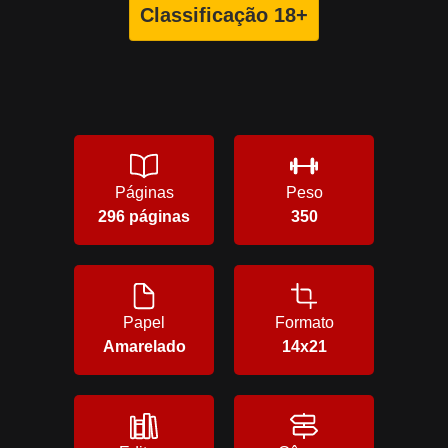
Classificação 18+
Páginas
Peso
296 páginas
350
Papel
Formato
Amarelado
14x21