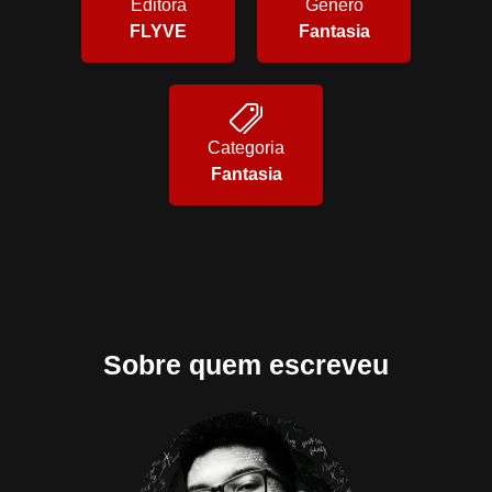
Editora
Gênero
FLYVE
Fantasia
Categoria
Fantasia
Sobre quem escreveu