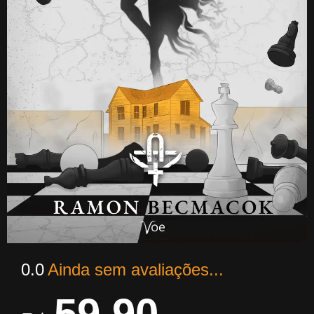
0.0
Ainda sem avaliações...
59,90