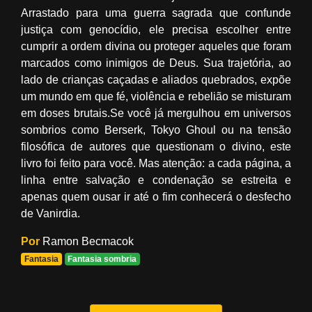
Arrastado para uma guerra sagrada que confunde
justiça com genocídio, ele precisa escolher entre
cumprir a ordem divina ou proteger aqueles que foram
marcados como inimigos de Deus. Sua trajetória, ao
lado de crianças caçadas e aliados quebrados, expõe
um mundo em que fé, violência e rebelião se misturam
em doses brutais.Se você já mergulhou em universos
sombrios como Berserk, Tokyo Ghoul ou na tensão
filosófica de autores que questionam o divino, este
livro foi feito para você. Mas atenção: a cada página, a
linha entre salvação e condenação se estreita e
apenas quem ousar ir até o fim conhecerá o desfecho
de Vanirdia.
Por
Ramon Becmacok
Fantasia
Fantasia sombria