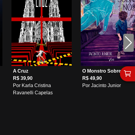
A Cruz
O Monstro Sobre Nós
R$ 39,90
R$ 49,90
Por Karla Cristina
Por Jacinto Junior
Ravanelli Capelas