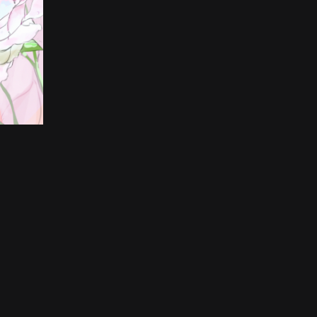
tãs - e de um deles me manter no escuro, sozinha, enquanto qu