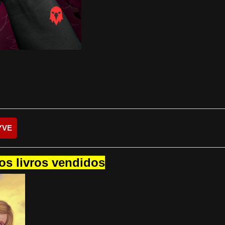
YVE
os livros vendidos