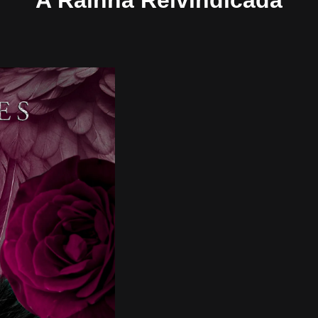
A Rainha Reivindicada