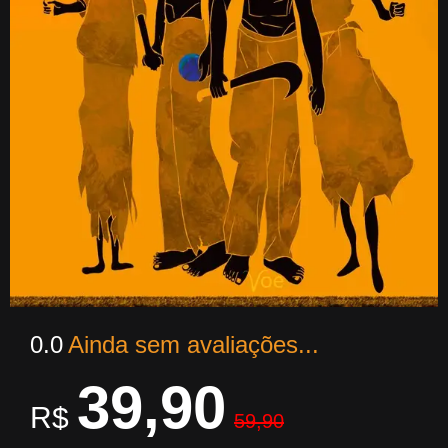
0.0
Ainda sem avaliações...
39,90
R$
59,90