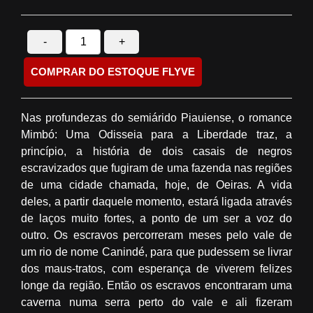
-
+
COMPRAR DO ESTOQUE FLYVE
Nas profundezas do semiárido Piauiense, o romance
Mimbó: Uma Odisseia para a Liberdade traz, a
princípio, a história de dois casais de negros
escravizados que fugiram de uma fazenda nas regiões
de uma cidade chamada, hoje, de Oeiras. A vida
deles, a partir daquele momento, estará ligada através
de laços muito fortes, a ponto de um ser a voz do
outro. Os escravos percorreram meses pelo vale de
um rio de nome Canindé, para que pudessem se livrar
dos maus-tratos, com esperança de viverem felizes
longe da região. Então os escravos encontraram uma
caverna numa serra perto do vale e ali fizeram