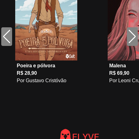
Poeira e pólvora
Malena
R$ 28,90
R$ 69,90
Por Gustavo Cristóvão
Por Leoni Cr