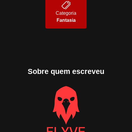
Categoria
Fantasia
Sobre quem escreveu