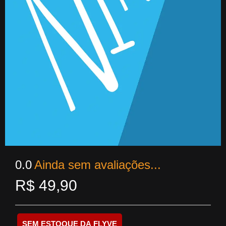
0.0
Ainda sem avaliações...
R$
49,90
SEM ESTOQUE DA FLYVE