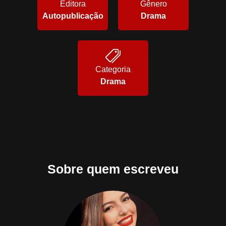
Editora
Gênero
Autopublicação
Drama
Categoria
Drama
Sobre quem escreveu