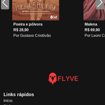
Poeira e pólvora
Malena
R$ 28,90
R$ 69,90
Por Gustavo Cristóvão
Por Leoni C
Links rápidos
Início