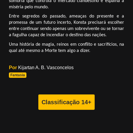
sombria que controla o mercado clandestino e espalha a 
miséria pelo mundo.
Entre segredos do passado, ameaças do presente e a 
promessa de um futuro incerto, Konsta precisará escolher 
entre continuar sendo apenas um sobrevivente ou se tornar 
a fagulha capaz de incendiar o destino das nações. 
Uma história de magia, reinos em conflito e sacrifícios, na 
qual até mesmo a Morte tem algo a dizer.
Por
Kijartan A. B. Vasconcelos
Fantasia
Classificação 14+