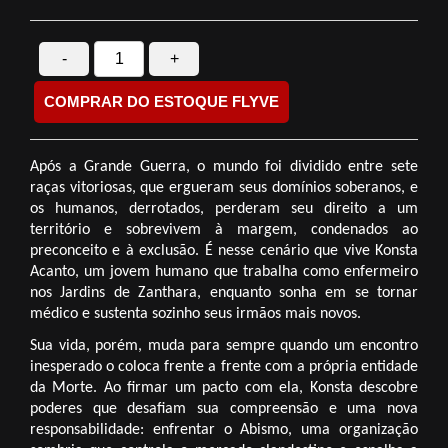
-
+
COMPRAR DO ESTOQUE FLYVE
Após a Grande Guerra, o mundo foi dividido entre sete 
raças vitoriosas, que ergueram seus domínios soberanos, e 
os humanos, derrotados, perderam seu direito a um 
território e sobrevivem à margem, condenados ao 
preconceito e à exclusão. É nesse cenário que vive Konsta 
Acanto, um jovem humano que trabalha como enfermeiro 
nos Jardins de Zanthara, enquanto sonha em se tornar 
médico e sustenta sozinho seus irmãos mais novos.
Sua vida, porém, muda para sempre quando um encontro 
inesperado o coloca frente a frente com a própria entidade 
da Morte. Ao firmar um pacto com ela, Konsta descobre 
poderes que desafiam sua compreensão e uma nova 
responsabilidade: enfrentar o Abismo, uma organização 