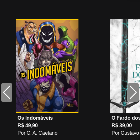
Os Indomáveis
O Fardo dos
R$ 49,90
R$ 39,00
Por G. A. Caetano
Por Gustavo