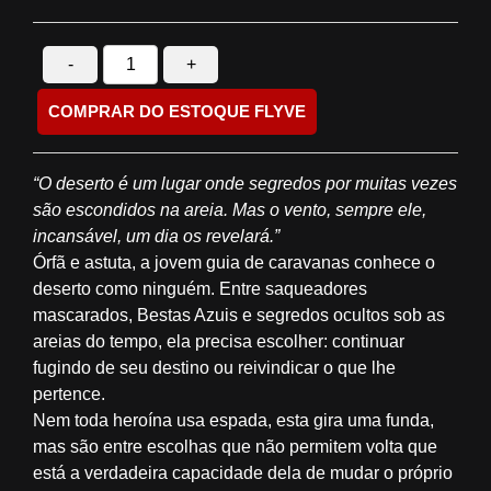
-
+
COMPRAR DO ESTOQUE FLYVE
“O deserto é um lugar onde segredos por muitas vezes
são escondidos na areia. Mas o vento, sempre ele,
incansável, um dia os revelará.”
Órfã e astuta, a jovem guia de caravanas conhece o
deserto como ninguém. Entre saqueadores
mascarados, Bestas Azuis e segredos ocultos sob as
areias do tempo, ela precisa escolher: continuar
fugindo de seu destino ou reivindicar o que lhe
pertence.
Nem toda heroína usa espada, esta gira uma funda,
mas são entre escolhas que não permitem volta que
está a verdadeira capacidade dela de mudar o próprio