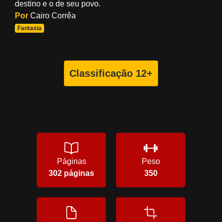
destino e o de seu povo.
Por
Cairo Corrêa
Fantasia
Classificação 12+
Páginas
Peso
302 páginas
350