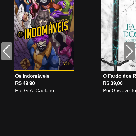
Os Indomáveis
O Fardo dos R
R$ 49,90
R$ 39,00
Por G. A. Caetano
Por Gustavo T