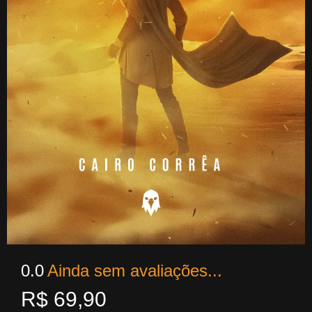
0.0
Ainda sem avaliações...
R$
69,90