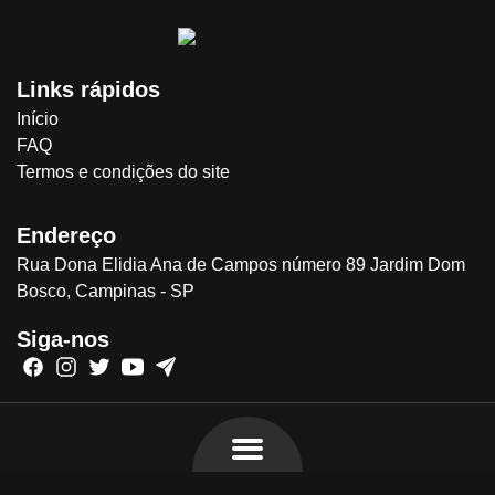
Links rápidos
Início
FAQ
Termos e condições do site
Endereço
Rua Dona Elidia Ana de Campos número 89 Jardim Dom
Bosco, Campinas - SP
Siga-nos