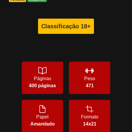
Classificação 18+
Páginas
Peso
400 páginas
471
Papel
Formato
Amarelado
14x21