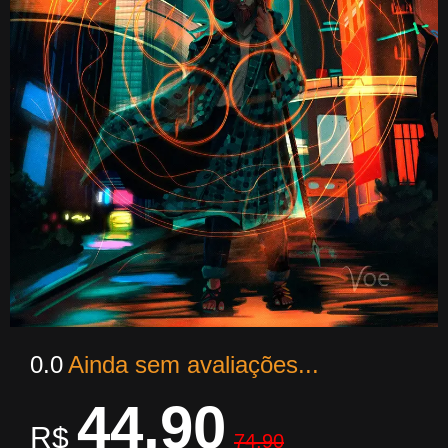
0.0
Ainda sem avaliações...
44,90
R$
74,90