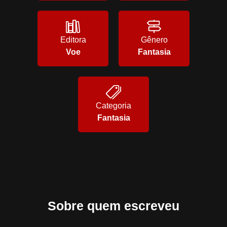
Editora
Gênero
Voe
Fantasia
Categoria
Fantasia
Sobre quem escreveu