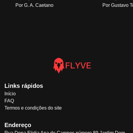
Por G. A. Caetano
Por Gustavo T
Links rápidos
Início
FAQ
Termos e condições do site
Endereço
Rua Dona Elidia Ana de Campos número 89 Jardim Dom