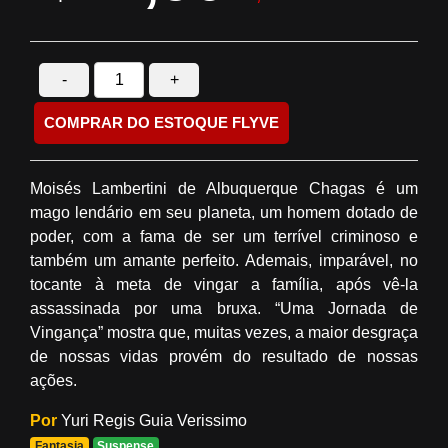
-
+
COMPRAR DO ESTOQUE FLYVE
Moisés Lambertini de Albuquerque Chagas é um
mago lendário em seu planeta, um homem dotado de
poder, com a fama de ser um terrível criminoso e
também um amante perfeito. Ademais, imparável, no
tocante à meta de vingar a família, após vê-la
assassinada por uma bruxa. “Uma Jornada de
Vingança” mostra que, muitas vezes, a maior desgraça
de nossas vidas provém do resultado de nossas
ações.
Por
Yuri Regis Guia Verissimo
Fantasia
Suspense