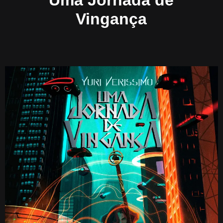
Uma Jornada de
Vingança