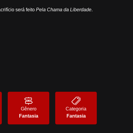
ifício será feito
Pela Chama da Liberdade
.
Gênero
Categoria
Fantasia
Fantasia