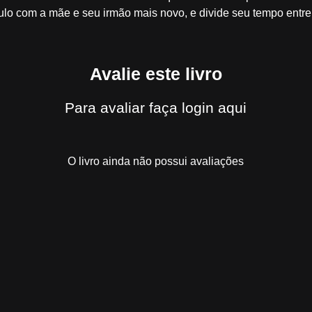
lo com a mãe e seu irmão mais novo, e divide seu tempo entre o
Avalie este livro
Para avaliar
faça login aqui
O livro ainda não possui avaliações
 viu
Pela Chama da Liberdade
também 