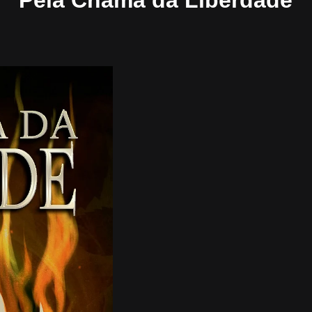
Pela Chama da Liberdade