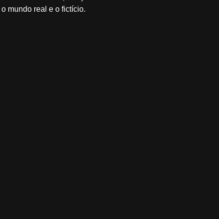
 mundo real e o fictício.
viu...