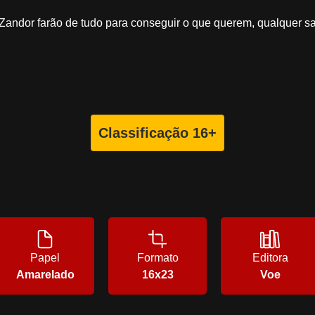
andor farão de tudo para conseguir o que querem, qualquer sacr
Classificação 16+
Papel
Formato
Editora
Amarelado
16x23
Voe