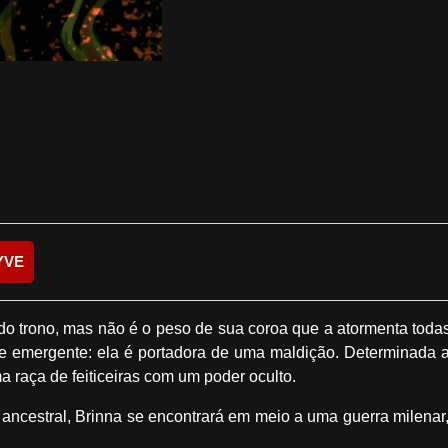
YVE
a do trono, mas não é o peso de sua coroa que a atormenta toda
 emergente: ela é portadora de uma maldição. Determinada a
 raça de feiticeiras com um poder oculto.
a ancestral, Brinna se encontrará em meio a uma guerra milenar,