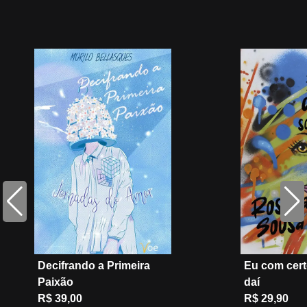
Decifrando a Primeira
Eu com cert
Paixão
daí
R$ 39,00
R$ 29,90