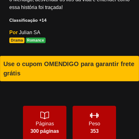
essa história foi traçada!
Classificação +14
Por
Julian SA
Drama
Romance
Use o cupom OMENDIGO para garantir frete
grátis
Páginas
Peso
300 páginas
353