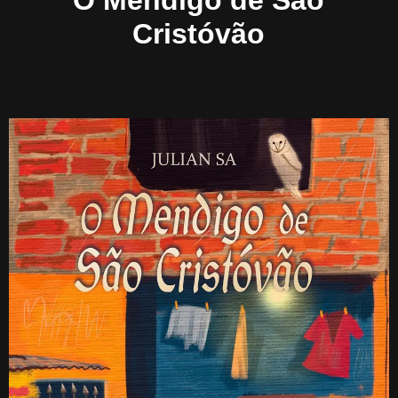
O Mendigo de São
Cristóvão