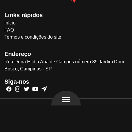
Links rápidos
Início
FAQ
Termos e condições do site
Endereço
Rua Dona Elidia Ana de Campos número 89 Jardim Dom
Bosco, Campinas - SP
Siga-nos
FLYVE © 2024 - Todos os direitos reservados