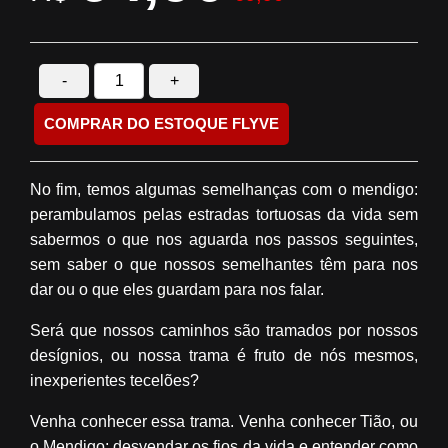
-
+
COMPRAR DO ESTOQUE FLYVE
No fim, temos algumas semelhanças com o mendigo:
perambulamos pelas estradas tortuosas da vida sem
sabermos o que nos aguarda nos passos seguintes,
sem saber o que nossos semelhantes têm para nos
dar ou o que eles guardam para nos falar.
Será que nossos caminhos são tramados por nossos
desígnios, ou nossa trama é fruto de nós mesmos,
inexperientes tecelões?
Venha conhecer essa trama. Venha conhecer Tião, ou
o Mendigo; desvendar os fios da vida e entender como