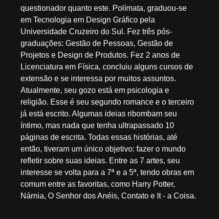
questionador quanto este. Polímata, graduou-se
em Tecnologia em Design Gráfico pela
Universidade Cruzeiro do Sul. Fez três pós-
graduações: Gestão de Pessoas, Gestão de
Projetos e Design de Produtos. Fez 2 anos de
Licenciatura em Física, concluiu alguns cursos de
extensão e se interessa por muitos assuntos.
Atualmente, seu gozo está em psicologia e
religião. Esse é seu segundo romance e o terceiro
já está escrito. Algumas ideias ribombam seu
íntimo, mas nada que tenha ultrapassado 10
páginas de escrita. Todas essas histórias, até
então, tiveram um único objetivo: fazer o mundo
refletir sobre suas ideias. Entre as 7 artes, seu
interesse se volta para a 7ª e a 5ª, tendo obras em
comum entre as favoritas, como Harry Potter,
Nárnia, O Senhor dos Anéis, Contato e It - a Coisa.