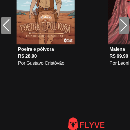
Poeira e pólvora
Malena
R$ 28,90
R$ 69,90
Por Gustavo Cristóvão
Por Leoni