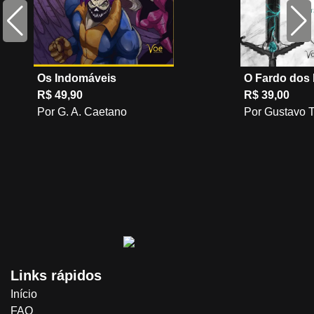
Os Indomáveis
O Fardo dos 
R$ 49,90
R$ 39,00
Por G. A. Caetano
Por Gustavo 
Links rápidos
Início
FAQ