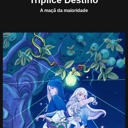
Tríplice Destino
A maçã da maioridade