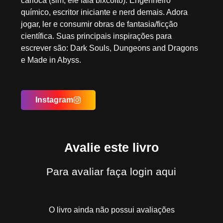
carioca (sim, ele fala bixcoito). Engenheiro
químico, escritor iniciante e nerd demais. Adora
jogar, ler e consumir obras de fantasia/ficção
científica. Suas principais inspirações para
escrever são: Dark Souls, Dungeons and Dragons
e Made in Abyss.
Instagram
Avalie este livro
Para avaliar
faça login aqui
O livro ainda não possui avaliações