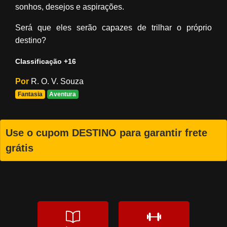
sonhos, desejos e aspirações.
Será que eles serão capazes de trilhar o próprio
destino?
Classificação +16
Por
R. O. V. Souza
Fantasia
Aventura
Use o cupom DESTINO para garantir frete
grátis