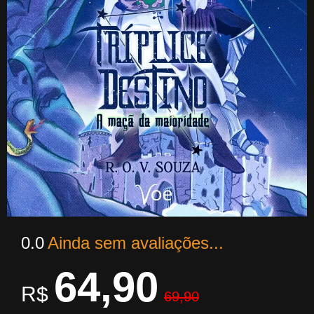
0.0
Ainda sem avaliações...
64,90
R$
69,90