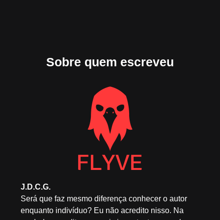
Sobre quem escreveu
J.D.C.G.
Será que faz mesmo diferença conhecer o autor
enquanto indivíduo? Eu não acredito nisso. Na