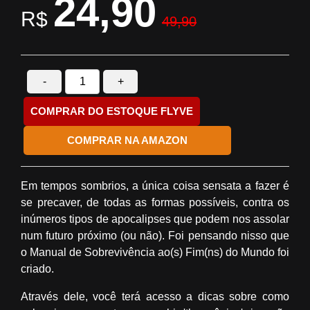
24,90
R$
49,90
-
+
COMPRAR DO ESTOQUE FLYVE
COMPRAR NA AMAZON
Em tempos sombrios, a única coisa sensata a fazer é
se precaver, de todas as formas possíveis, contra os
inúmeros tipos de apocalipses que podem nos assolar
num futuro próximo (ou não). Foi pensando nisso que
o Manual de Sobrevivência ao(s) Fim(ns) do Mundo foi
criado.
Através dele, você terá acesso a dicas sobre como