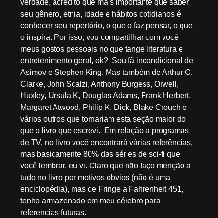
verdade, acredito que mais importante que saber
seu gênero, etnia, idade e hábitos cotidianos é
conhecer seu repertório, o que o faz pensar, o que
o inspira. Por isso, vou compartilhar com você
meus gostos pessoais no que tange literatura e
entretenimento geral, ok? Sou fã incondicional de
Asimov e Stephen King. Mas também de Arthur C.
Clarke, John Scalzi, Anthony Burgess, Orwell,
Huxley, Ursula K, Douglas Adams, Frank Herbert,
Margaret Atwood, Philip K. Dick, Blake Crouch e
vários outros que tornariam esta seção maior do
que o livro que escrevi. Em relação a programas
de TV, no livro você encontrará várias referências,
mas basicamente 80% das séries de sci-fi que
você lembrar, eu vi. Claro que não faço menção a
tudo no livro por motivos óbvios (não é uma
enciclopédia), mas de Fringe a Fahrenheit 451,
tenho armazenado em meu cérebro para
referencias futuras.