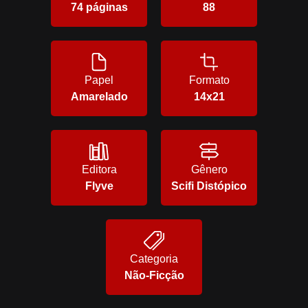
74 páginas
88
Papel
Formato
Amarelado
14x21
Editora
Gênero
Flyve
Scifi Distópico
Categoria
Não-Ficção