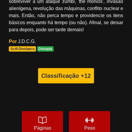
sobreviver a um ataque zumbi, 'the mônios', invasão
alienígena, revolução das máquinas, conflito nuclear e
mais. Então, não perca tempo e providencie os itens
básicos enquanto há tempo (ou não). Afinal, se deixar
para depois, pode ser tarde demais!
Por
J.D.C.G.
Scifi Distópico
Distopia
Classificação +12
Páginas
Peso