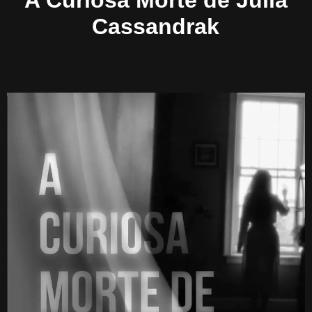
A Curiosa Morte de Júlia
Cassandrak