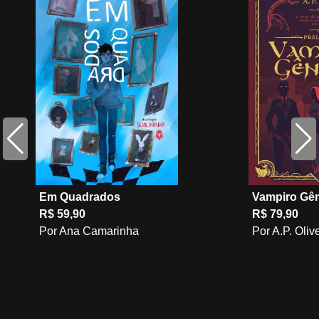
Em Quadrados
Vampiro Gên
R$ 59,90
R$ 79,90
Por Ana Camarinha
Por A.P. Oliv