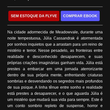
SEM ESTOQUE DA FLYVE
COMPRAR EBOOK
Na cidade adormecida de Meadowvale, durante uma
noite tempestuosa, Júlia Cassandrak é atormentada
por sonhos inquietos que a arrastam para um reino de
mistério e terror. Nesse pesadelo, as fronteiras entre
realidade e desconhecido desaparecem, e suas
próprias criações imaginárias ganham vida. Júlia está
prestes a embarcar em uma jornada aterrorizante
dentro de sua própria mente, enfrentando criaturas
sombrias e desvendando os segredos mais profundos
de sua psique. A linha tênue entre sonho e realidade
está prestes a desaparecer, e o que aguarda Júlia é
um mistério que mudará sua vida para sempre. Este é
um conto sombrio repleto de suspense, horror e