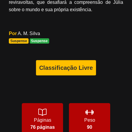
reviravoltas, que desafiará a compreensão de Júlia
sobre o mundo e sua própria existência.
Por
A. M. Silva
Suspense
Suspense
Classificação Livre
Páginas
Peso
76 páginas
90