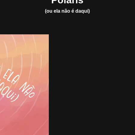
Polaris
(ou ela não é daqui)