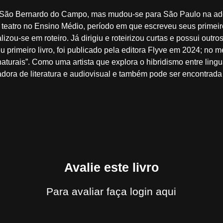
 São Bernardo do Campo, mas mudou-se para São Paulo na ad
 teatro no Ensino Médio, período em que escreveu seus primeir
zou-se em roteiro. Já dirigiu e roteirizou curtas e possui outr
 seu primeiro livro, foi publicado pela editora Flyve em 2024; n
rais”. Como uma artista que explora o hibridismo entre linguag
cadora de literatura e audiovisual e também pode ser encontrada
Avalie este livro
Para avaliar
faça login aqui