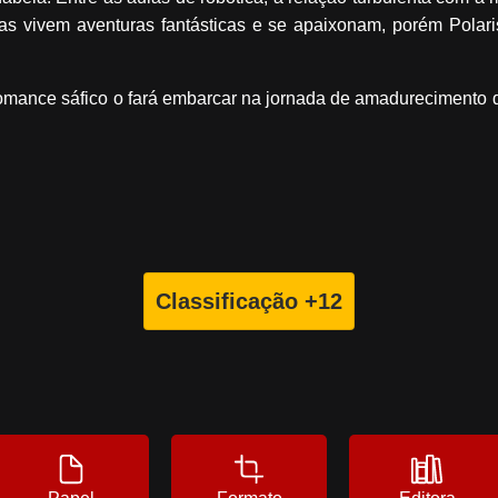
uas vivem aventuras fantásticas e se apaixonam, porém Pol
romance sáfico o fará embarcar na jornada de amadurecimento d
Classificação +12