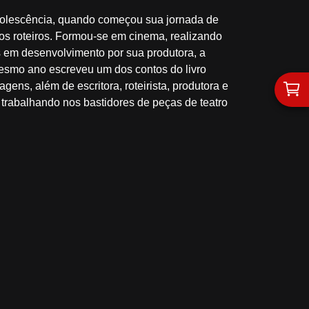
olescência, quando começou sua jornada de
os roteiros. Formou-se em cinema, realizando
os em desenvolvimento por sua produtora, a
o mesmo ano escreveu um dos contos do livro
ens, além de escritora, roteirista, produtora e
 trabalhando nos bastidores de peças de teatro