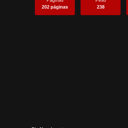
Páginas
Peso
202 páginas
238