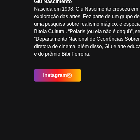
Giu Nascimento
Nascida em 1998, Giu Nascimento cresceu em
exploração das artes. Fez parte de um grupo de
uma pesquisa sobre realismo mágico, e especiali
Bitola Cultural. “Polaris (ou ela não é daqui)”,
“Departamento Nacional de Ocorrências Sobrenatu
diretora de cinema, além disso, Giu é arte edu
e do prêmio Bibi Ferreira.
Instagram