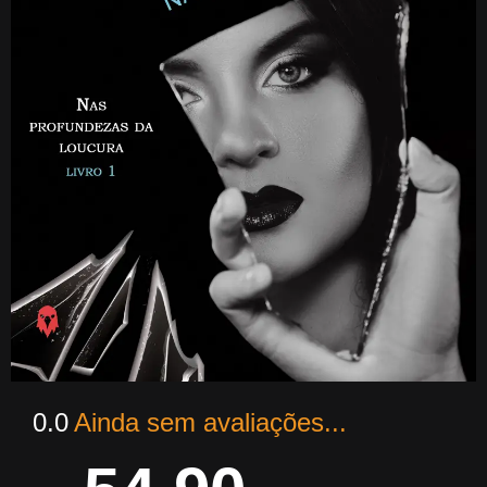
0.0
Ainda sem avaliações...