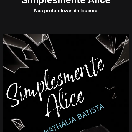
Simplesmente Alice
Nas profundezas da loucura