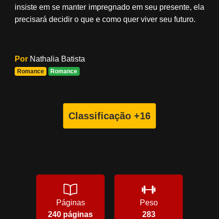
insiste em se manter impregnado em seu presente, ela
precisará decidir o que e como quer viver seu futuro.
Por
Nathalia Batista
Romance
Romance
Classificação +16
Páginas
Peso
240 páginas
283