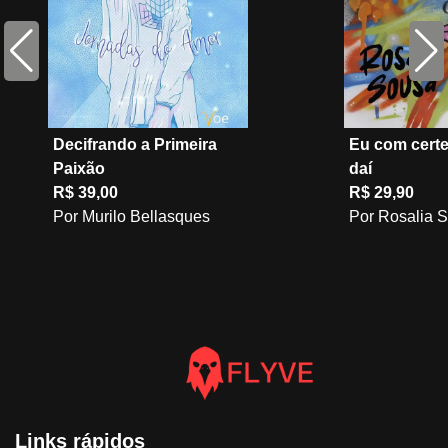
Decifrando a Primeira
Eu com cert
Paixão
daí
R$ 39,00
R$ 29,90
Por Murilo Bellasques
Por Rosalia 
Links rápidos