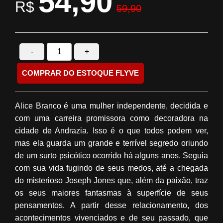
54,90
R$
59,90
-
+
COMPRAR DO ESTOQUE FLYVE
Alice Branco é uma mulher independente, decidida e
com uma carreira promissora como decoradora na
cidade de Andrazia. Isso é o que todos podem ver,
mas ela guarda um grande e terrível segredo oriundo
de um surto psicótico ocorrido há alguns anos. Seguia
com sua vida fugindo de seus medos, até a chegada
do misterioso Joseph Jones que, além da paixão, traz
os seus maiores fantasmas à superfície de seus
pensamentos. A partir desse relacionamento, dos
acontecimentos vivenciados e de seu passado, que