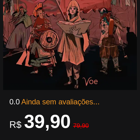
0.0
Ainda sem avaliações...
39,90
R$
79,90