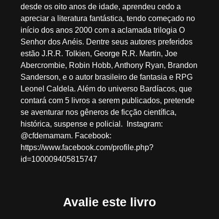
desde os oito anos de idade, aprendeu cedo a
apreciar a literatura fantástica, tendo começado no
início dos anos 2000 com a aclamada trilogia O
Senhor dos Anéis. Dentre seus autores preferidos
estão J.R.R. Tolkien, George R.R. Martin, Joe
Abercrombie, Robin Hobb, Anthony Ryan, Brandon
Sanderson, e o autor brasileiro de fantasia e RPG
Leonel Caldela. Além do universo Bardíacos, que
contará com 5 livros a serem publicados, pretende
se aventurar nos gêneros de ficção científica,
histórica, suspense e policial. Instagram:
@cfdemamam. Facebook:
https://www.facebook.com/profile.php?
id=100009405815747
Avalie este livro