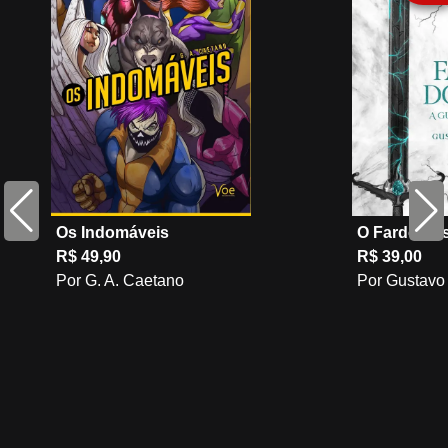
Os Indomáveis
O Fardo do
R$ 49,90
R$ 39,00
Por G. A. Caetano
Por Gustavo