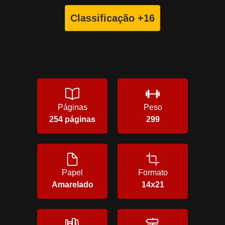
Classificação +16
Páginas
Peso
254 páginas
299
Papel
Formato
Amarelado
14x21