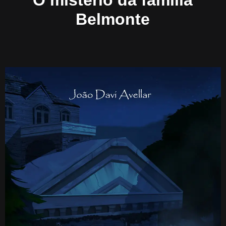
O mistério da família
Belmonte