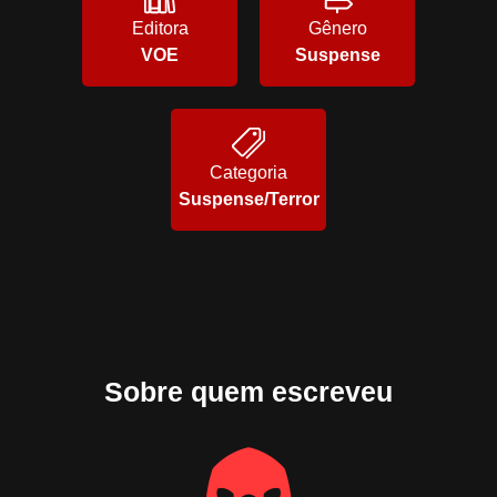
Editora
Gênero
VOE
Suspense
Categoria
Suspense/Terror
Sobre quem escreveu