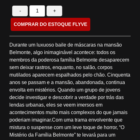
-
+
COMPRAR DO ESTOQUE FLYVE
Durante um luxuoso baile de máscaras na mansão
Belmonte, algo inimaginável acontece: todos os
membros da poderosa família Belmonte desaparecem
sem deixar rastros, enquanto, no salão, corpos
mutilados aparecem espalhados pelo chão. Cinquenta
anos se passam e a mansão, abandonada, continua
envolta em mistérios. Quando um grupo de jovens
decide investigar e descobrir a verdade por trás das
lendas urbanas, eles se veem imersos em
acontecimentos muito mais complexos do que jamais
poderiam imaginar.Com uma trama envolvente que
mistura o suspense com um leve toque de horror, “O
Mistério da Família Belmonte” te levará para um