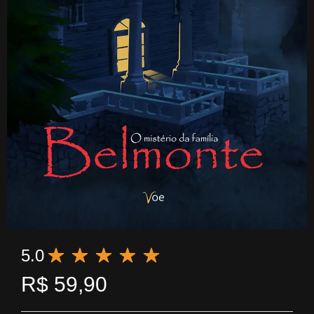
5.0
R$
59,90