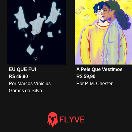
EU QUE FUI
A Pele Que Vestimos
R$ 49,90
R$ 59,90
Por Marcos Vinícius
Por P. M. Chester
Gomes da Silva