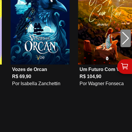
Vozes de Orcan
Um Futuro Com Você 2
R$ 69,90
R$ 104,90
Por Isabella Zanchettin
Por Wagner Fonseca