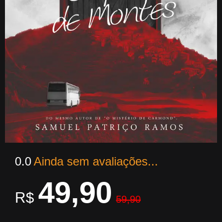
0.0
Ainda sem avaliações...
49,90
R$
59,90