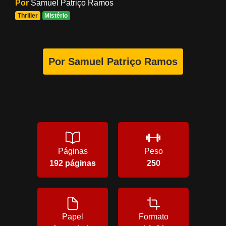
Por
Samuel Patriço Ramos
Thriller
Mistério
Por Samuel Patriço Ramos
Páginas
Peso
192 páginas
250
Papel
Formato