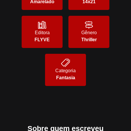
Amarelado
14x21
Editora
Gênero
FLYVE
Thriller
Categoria
Fantasia
Sobre quem escreveu