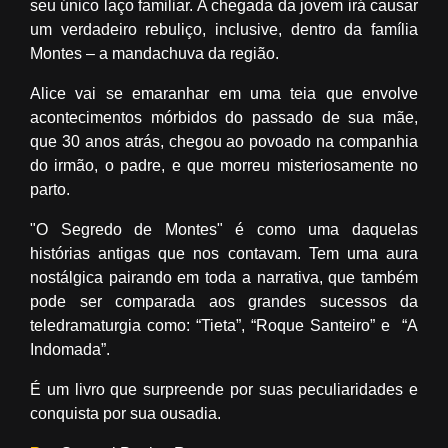
seu único laço familiar. A chegada da jovem irá causar
um verdadeiro rebuliço, inclusive, dentro da família
Montes – a mandachuva da região.
Alice vai se emaranhar em uma teia que envolve
acontecimentos mórbidos do passado de sua mãe,
que 30 anos atrás, chegou ao povoado na companhia
do irmão, o padre, e que morreu misteriosamente no
parto.
"O Segredo de Montes" é como uma daquelas
histórias antigas que nos contavam. Tem uma aura
nostálgica pairando em toda a narrativa, que também
pode ser comparada aos grandes sucessos da
teledramaturgia como: “Tieta”, “Roque Santeiro” e “A
Indomada”.
É um livro que surpreende por suas peculiaridades e
conquista por sua ousadia.