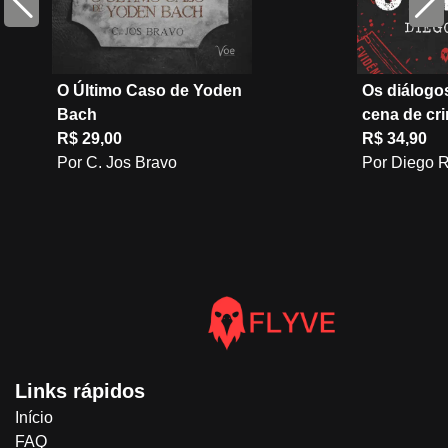
O Último Caso de Yoden
Os diálogo
Bach
cena de cr
R$ 29,00
R$ 34,90
Por C. Jos Bravo
Por Diego 
Links rápidos
Início
FAQ