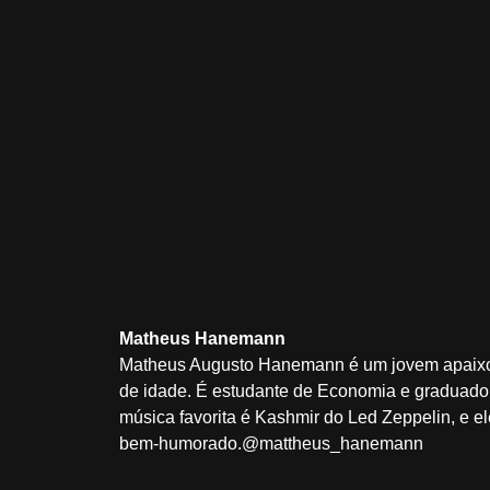
Matheus Hanemann
Matheus Augusto Hanemann é um jovem apaixonad
de idade. É estudante de Economia e graduado 
música favorita é Kashmir do Led Zeppelin, e 
bem-humorado.@mattheus_hanemann