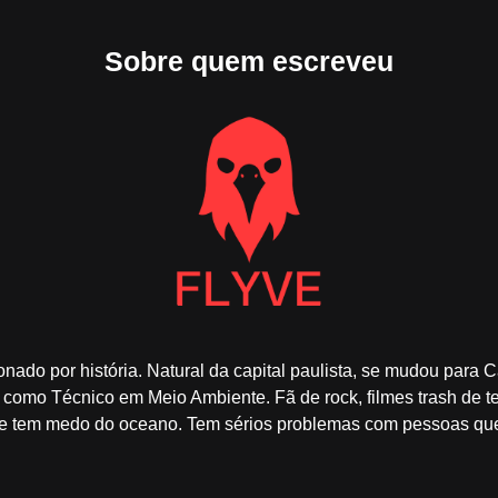
Sobre quem escreveu
o por história. Natural da capital paulista, se mudou para C
como Técnico em Meio Ambiente. Fã de rock, filmes trash de te
ele tem medo do oceano. Tem sérios problemas com pessoas que 