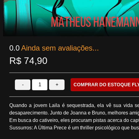
0.0
Ainda sem avaliações...
R$
74,90
-
+
COMPRAR DO ESTOQUE FL
Quando a jovem Laila é sequestrada, ela vê sua vida se
desaparecimento. Junto de Joanna e Bruno, melhores amigos
Em busca do cativeiro, eles procuram pistas acerca do cap
Sussurros: A Última Prece é um thriller psicológico que busc