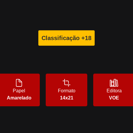
Classificação +18
Papel
Formato
Editora
Amarelado
14x21
VOE