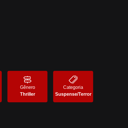
Gênero
Categoria
Thriller
Suspense/Terror