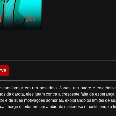
YVE
 transformar em um pesadelo. Jonas, um padre e ex-detetive 
 da garota, eles lutam contra a crescente falta de esperança.
tor e de suas motivações sombrias, explorando os limites de s
a imergir o leitor em um ambiente misterioso e hostil, onde a li