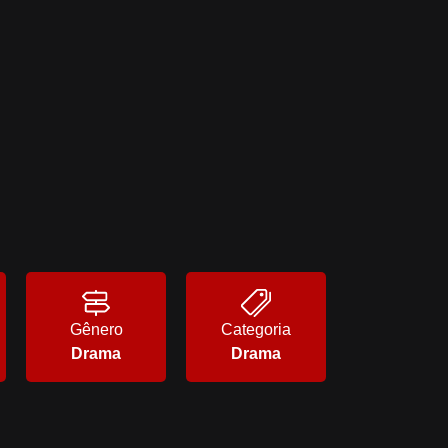
Gênero
Categoria
Drama
Drama