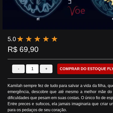
5.0
R$
69,90
-
+
COMPRAR DO ESTOQUE FL
Kamilah sempre fez de tudo para salvar a vida da filha, qu
emergência, descobre que até mesmo a melhor mãe do mu
dificuldades que pesam em suas costas. O único fio de es
Entre preces e sufocos, ela jamais imaginaria que criar u
para os pedaços de seu coração.