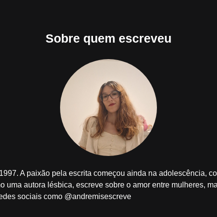
Sobre quem escreveu
1997. A paixão pela escrita começou ainda na adolescência, 
 uma autora lésbica, escreve sobre o amor entre mulheres, ma
 redes sociais como @andremisescreve