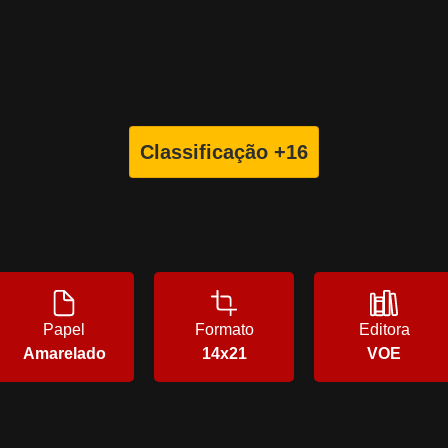
Classificação +16
Papel
Formato
Editora
Amarelado
14x21
VOE