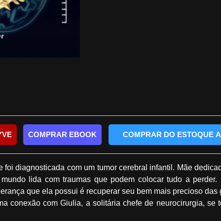
YVE
COMPRAR EBOOK
COMPRAR DO ESTOQUE 
e foi diagnosticada com um tumor cerebral infantil. Mãe dedica
ndo lida com traumas que podem colocar tudo a perder. So
perança que ela possui é recuperar seu bem mais precioso das 
ma conexão com Giulia, a solitária chefe de neurocirurgia, se t