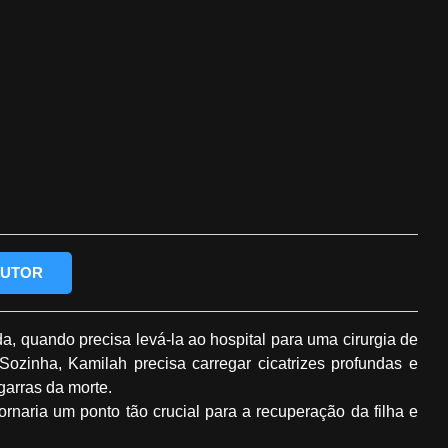
AUTOR
da, quando precisa levá-la ao hospital para uma cirurgia de
zinha, Kamilah precisa carregar cicatrizes profundas e
garras da morte.
ornaria um ponto tão crucial para a recuperação da filha e