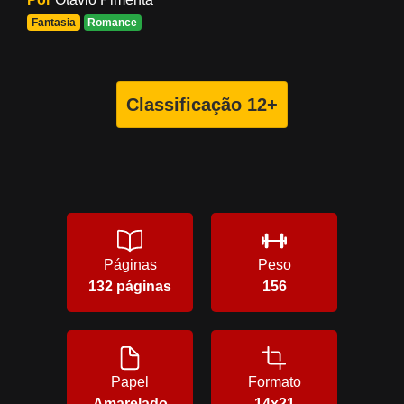
Fantasia
Romance
Classificação 12+
Páginas
Peso
132 páginas
156
Papel
Formato
Amarelado
14x21