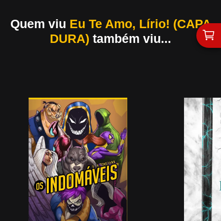
Quem viu
Eu Te Amo, Lírio! (CAPA
DURA)
também viu...