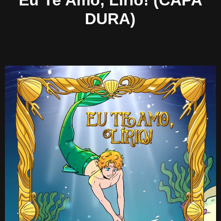
Eu Te Amo, Lírio! (CAPA
DURA)