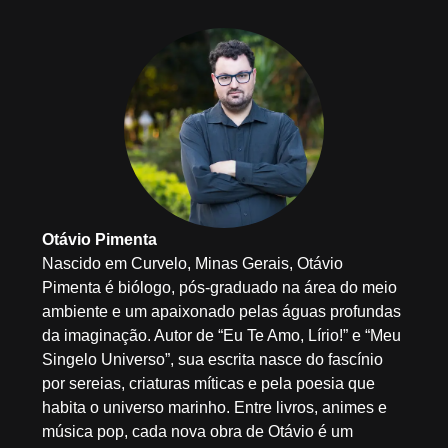
Otávio Pimenta
Nascido em Curvelo, Minas Gerais, Otávio
Pimenta é biólogo, pós-graduado na área do meio
ambiente e um apaixonado pelas águas profundas
da imaginação. Autor de “Eu Te Amo, Lírio!” e “Meu
Singelo Universo”, sua escrita nasce do fascínio
por sereias, criaturas míticas e pela poesia que
habita o universo marinho. Entre livros, animes e
música pop, cada nova obra de Otávio é um