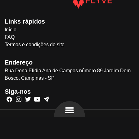
Links rápidos
Início
FAQ
Termos e condições do site
Endereço
Rua Dona Elidia Ana de Campos número 89 Jardim Dom
Bosco, Campinas - SP
Siga-nos
FLYVE © 2024 - Todos os direitos reservados