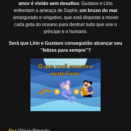
amor é vivido sem desafios
: Gustavo e Lírio
enfrentam a ameaça de Sophir,
um bruxo do mar
amargurado e vingativo, que está disposto a mover
cada gota do oceano para destruir tudo que une o
príncipe e o humano.
Será que Lírio e Gustavo conseguirão alcançar seu
“felizes para sempre”?
Por
Otávio Pimenta