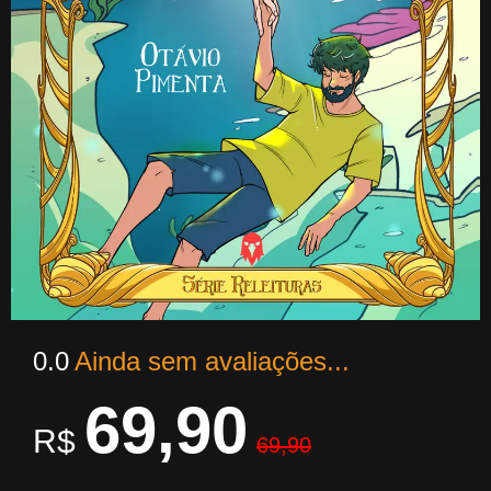
0.0
Ainda sem avaliações...
69,90
R$
69,90