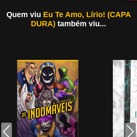
Quem viu
Eu Te Amo, Lírio! (CAPA
DURA)
também viu...