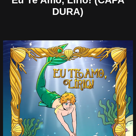
Eu Te Amo, Lírio! (CAPA
DURA)