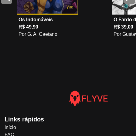
Os Indomáveis
O Fardo 
R$ 49,90
R$ 39,00
Por G. A. Caetano
Por Gusta
Links rápidos
Início
FAQ