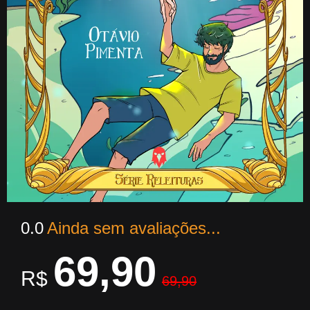
0.0
Ainda sem avaliações...
69,90
R$
69,90