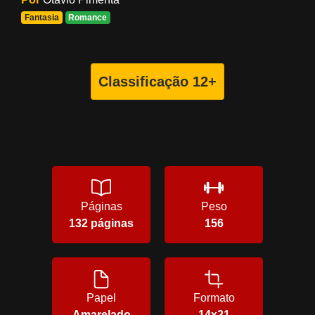
Fantasia
Romance
Classificação 12+
Páginas
Peso
132 páginas
156
Papel
Formato
Amarelado
14x21