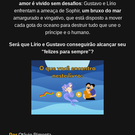
amor é vivido sem desafios
: Gustavo e Lírio
enfrentam a ameaça de Sophir,
um bruxo do mar
amargurado e vingativo, que está disposto a mover
cada gota do oceano para destruir tudo que une o
príncipe e o humano.
Será que Lírio e Gustavo conseguirão alcançar seu
“felizes para sempre”?
Por
Otávio Pimenta