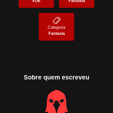
VOE
Fantasia
Categoria
Fantasia
Sobre quem escreveu