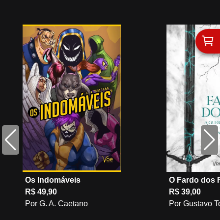
Os Indomáveis
O Fardo dos 
R$ 49,90
R$ 39,00
Por G. A. Caetano
Por Gustavo T