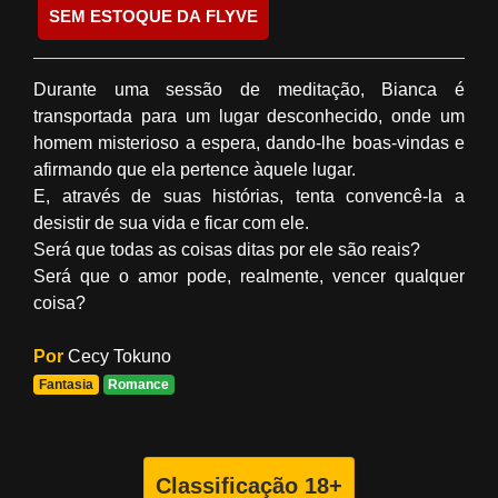
SEM ESTOQUE DA FLYVE
Durante uma sessão de meditação, Bianca é
transportada para um lugar desconhecido, onde um
homem misterioso a espera, dando-lhe boas-vindas e
afirmando que ela pertence àquele lugar.
E, através de suas histórias, tenta convencê-la a
desistir de sua vida e ficar com ele.
Será que todas as coisas ditas por ele são reais?
Será que o amor pode, realmente, vencer qualquer
coisa?
Por
Cecy Tokuno
Fantasia
Romance
Classificação 18+