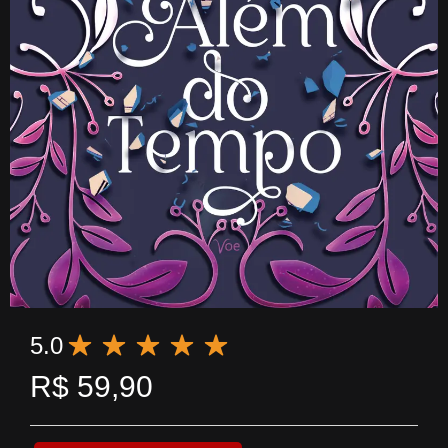
5.0
R$
59,90