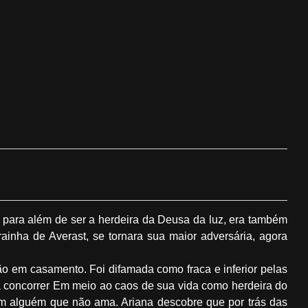
s, para além de ser a herdeira da Deusa da luz, era também
ainha de Averast, se tornara sua maior adversária, agora
ão em casamento. Foi difamada como fraca e inferior pelas
ra concorrer Em meio ao caos de sua vida como herdeira do
com alguém que não ama. Ariana descobre que por trás das