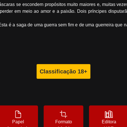
máscaras se escondem propósitos muito maiores e, muitas ve
perder em meio ao amor e a paixão. Dois príncipes disputarã
sta é a saga de uma guerra sem fim e de uma guerreira que na
Classificação 18+
Papel
Formato
Editora