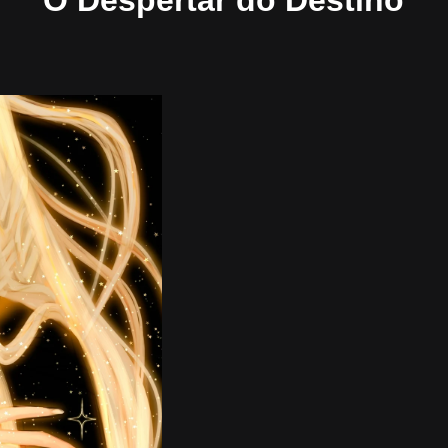
O Despertar do Destino