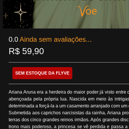
0.0
Ainda sem avaliações...
R$
59,90
SEM ESTOQUE DA FLYVE
Ariana Aruna era a herdeira do maior poder já visto entre
abençoada pela própria lua. Nascida em meio às intrigas
determinada a forçá-la a um casamento arranjado com um 
Submetida aos caprichos narcisistas da rainha, Ariana pr
terras dos cinco grandes reinos irmãos. Após grandes dis
trono mais poderoso, a princesa se vê perdida e passa a