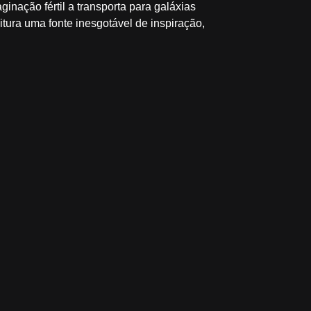
inação fértil a transporta para galáxias
eitura uma fonte inesgotável de inspiração,
iu...