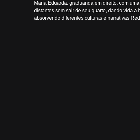
Maria Eduarda, graduanda em direito, com uma p
distantes sem sair de seu quarto, dando vida a h
absorvendo diferentes culturas e narrativas.Re
Que