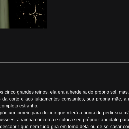
 os cinco grandes reinos, ela era a herdeira do próprio sol, ma
 da corte e aos julgamentos constantes, sua própria mãe, a r
completo estranho.
opõe um torneio para decidir quem terá a honra de pedir sua m
cussões, a rainha concorda e coloca seu próprio candidato pa
 descobrir que nem tudo gira em torno dela ou de se casar 