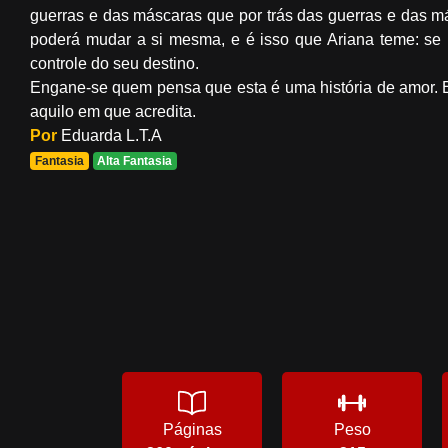
guerras e das máscaras que por trás das guerras e das 
poderá mudar a si mesma, e é isso que Ariana teme: se 
controle do seu destino.
Engane-se quem pensa que esta é uma história de amor. E
aquilo em que acredita.
Por
Eduarda L.T.A
Fantasia
Alta Fantasia
Páginas
Peso