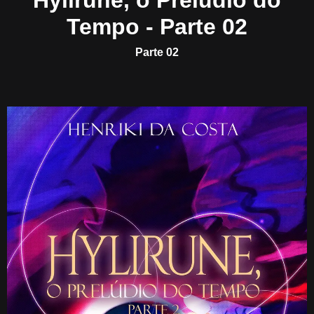
Hylirune, o Prelúdio do
Tempo - Parte 02
Parte 02