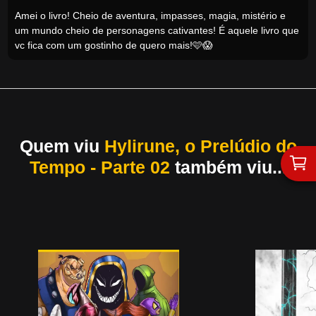
Amei o livro! Cheio de aventura, impasses, magia, mistério e
um mundo cheio de personagens cativantes! É aquele livro que
vc fica com um gostinho de quero mais!🩷😱
Quem viu
Hylirune, o Prelúdio do
Tempo - Parte 02
também viu...