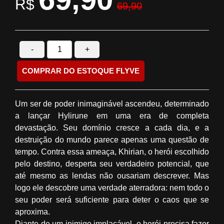
R$
69,90
-
+
COMPRAR DO ESTOQUE FLYVE
Um ser de poder inimaginável ascendeu, determinado
a lançar Hylirune em uma era de completa
devastação. Seu domínio cresce a cada dia, e a
destruição do mundo parece apenas uma questão de
tempo. Contra essa ameaça, Khirian, o herói escolhido
pelo destino, desperta seu verdadeiro potencial, que
até mesmo as lendas não ousariam descrever. Mas
logo ele descobre uma verdade aterradora: nem todo o
seu poder será suficiente para deter o caos que se
aproxima.
Diante de um inimigo implacável, o herói precisa fazer