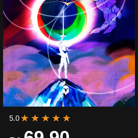
5.0
69,90