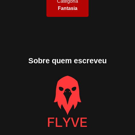
Categoria
Fantasia
Sobre quem escreveu